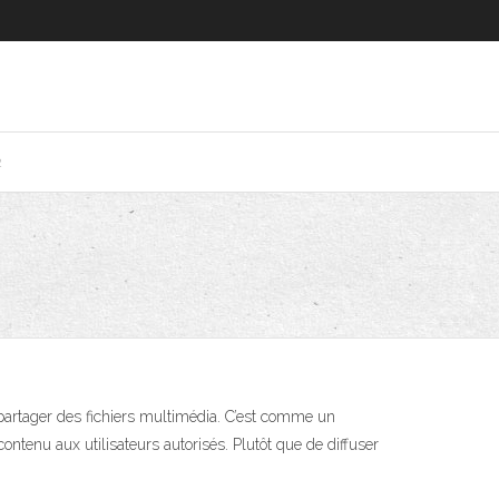
2
partager des fichiers multimédia. C’est comme un
ontenu aux utilisateurs autorisés. Plutôt que de diffuser