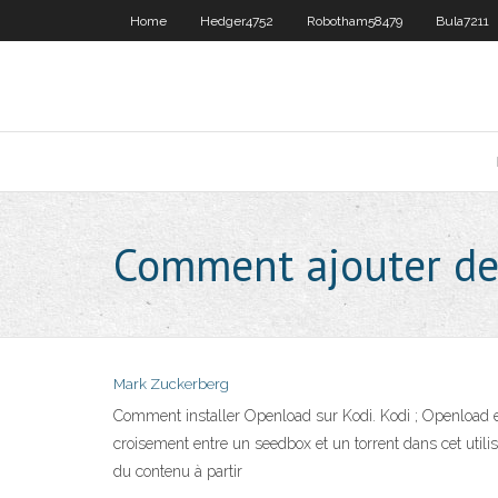
Home
Hedger4752
Robotham58479
Bula7211
Comment ajouter des
Mark Zuckerberg
Comment installer Openload sur Kodi. Kodi ; Openload e
croisement entre un seedbox et un torrent dans cet utilis
du contenu à partir