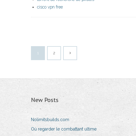
cisco vpn free
1
2
New Posts
Nolimitsbuilds.com
Où regarder le combattant ultime