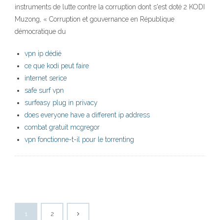
instruments de lutte contre la corruption dont s'est doté 2 KODI
Muzong, « Corruption et gouvernance en République
démocratique du
vpn ip dédié
ce que kodi peut faire
internet serice
safe surf vpn
surfeasy plug in privacy
does everyone have a different ip address
combat gratuit mcgregor
vpn fonctionne-t-il pour le torrenting
1
2