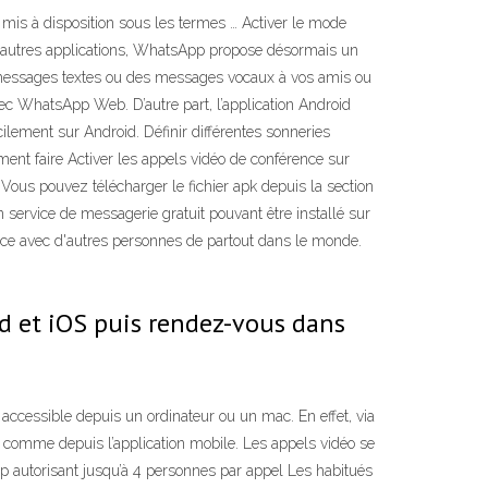
s à disposition sous les termes … Activer le mode
'autres applications, WhatsApp propose désormais un
 messages textes ou des messages vocaux à vos amis ou
c WhatsApp Web. D’autre part, l’application Android
ilement sur Android. Définir différentes sonneries
nt faire Activer les appels vidéo de conférence sur
Vous pouvez télécharger le fichier apk depuis la section
ervice de messagerie gratuit pouvant être installé sur
ce avec d'autres personnes de partout dans le monde.
d et iOS puis rendez-vous dans
cessible depuis un ordinateur ou un mac. En effet, via
t comme depuis l’application mobile. Les appels vidéo se
 autorisant jusqu’à 4 personnes par appel Les habitués