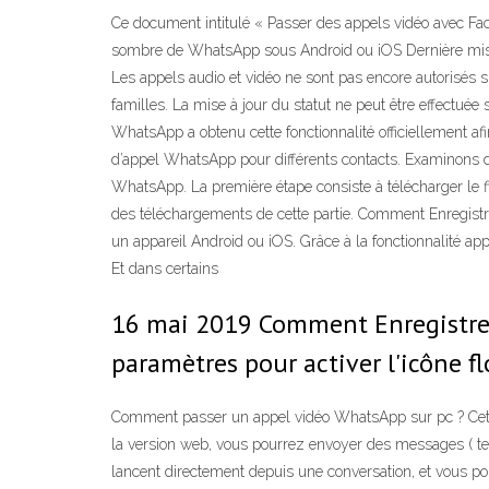
Ce document intitulé « Passer des appels vidéo avec 
sombre de WhatsApp sous Android ou iOS Dernière mise 
Les appels audio et vidéo ne sont pas encore autorisé
familles. La mise à jour du statut ne peut être effect
WhatsApp a obtenu cette fonctionnalité officiellement af
d’appel WhatsApp pour différents contacts. Examinons d
WhatsApp. La première étape consiste à télécharger le f
des téléchargements de cette partie. Comment Enregistr
un appareil Android ou iOS. Grâce à la fonctionnalité
Et dans certains
16 mai 2019 Comment Enregistrer
paramètres pour activer l'icône fl
Comment passer un appel vidéo WhatsApp sur pc ? Cette
la version web, vous pourrez envoyer des messages ( tex
lancent directement depuis une conversation, et vous p