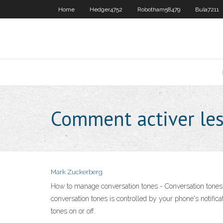
Home
Hedger4752
Robotham58479
Bula7211
Comment activer les
Mark Zuckerberg
How to manage conversation tones - Conversation tones
conversation tones is controlled by your phone's notific
tones on or off.