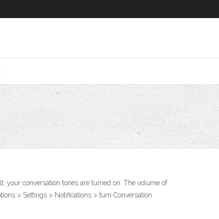
2
, your conversation tones are turned on. The volume of
ions > Settings > Notifications > turn Conversation