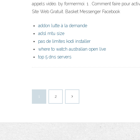
appels vidéo. by formermoi. 1 . Comment faire pour act
Site Web Gratuit. Basket Messenger Facebook
addon lutte à la demande
adsl mtu size
pas de limites kodi installer
where to watch australian open live
top 5 dns servers
1
2