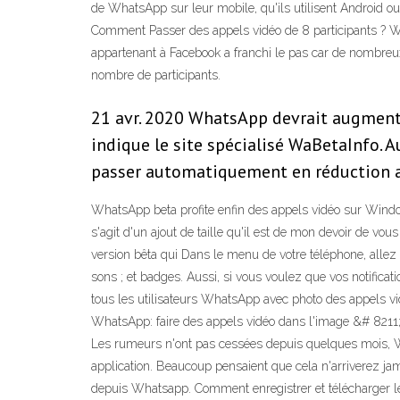
de WhatsApp sur leur mobile, qu'ils utilisent Android o
Comment Passer des appels vidéo de 8 participants ? Wh
appartenant à Facebook a franchi le pas car de nombreux
nombre de participants.
21 avr. 2020 WhatsApp devrait augmente
indique le site spécialisé WaBetaInfo. 
passer automatiquement en réduction ac
WhatsApp beta profite enfin des appels vidéo sur Wind
s'agit d'un ajout de taille qu'il est de mon devoir de vous 
version bêta qui Dans le menu de votre téléphone, allez
sons ; et badges. Aussi, si vous voulez que vos notificat
tous les utilisateurs WhatsApp avec photo des appels vi
WhatsApp: faire des appels vidéo dans l'image &# 8211
Les rumeurs n'ont pas cessées depuis quelques mois, Whats
application. Beaucoup pensaient que cela n'arriverez jama
depuis Whatsapp. Comment enregistrer et télécharger l