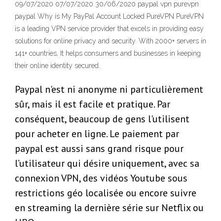
09/07/2020 07/07/2020 30/06/2020 paypal vpn purevpn
paypal Why is My PayPal Account Locked PureVPN PureVPN
is a leading VPN service provider that excels in providing easy
solutions for online privacy and security. With 2000+ servers in
141+ countries, It helps consumers and businesses in keeping
their online identity secured.
Paypal n'est ni anonyme ni particulièrement
sûr, mais il est facile et pratique. Par
conséquent, beaucoup de gens l'utilisent
pour acheter en ligne. Le paiement par
paypal est aussi sans grand risque pour
l’utilisateur qui désire uniquement, avec sa
connexion VPN, des vidéos Youtube sous
restrictions géo localisée ou encore suivre
en streaming la dernière série sur Netflix ou