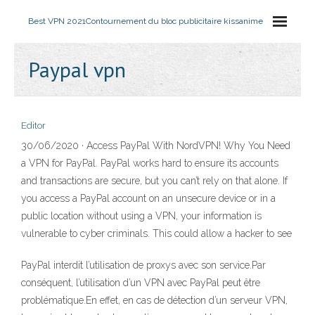
Best VPN 2021
Contournement du bloc publicitaire kissanime
Paypal vpn
Editor
30/06/2020 · Access PayPal With NordVPN! Why You Need
a VPN for PayPal. PayPal works hard to ensure its accounts
and transactions are secure, but you can’t rely on that alone. If
you access a PayPal account on an unsecure device or in a
public location without using a VPN, your information is
vulnerable to cyber criminals. This could allow a hacker to see
PayPal interdit l’utilisation de proxys avec son service.Par
conséquent, l’utilisation d’un VPN avec PayPal peut être
problématique.En effet, en cas de détection d’un serveur VPN,