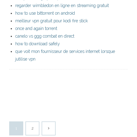
regarder wimbledon en ligne en streaming gratuit
how to use bittorrent on android
meilleur vpn gratuit pour kodi fire stick
once and again torrent
canelo vs ggg combat en direct
how to download safely
que voit mon fournisseur de services internet lorsque
jutilise vpn
1
2