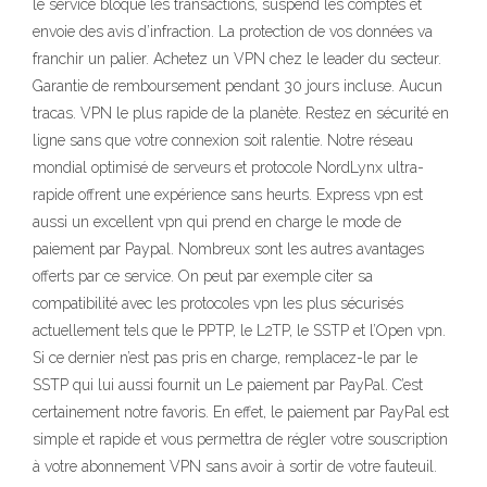
le service bloque les transactions, suspend les comptes et
envoie des avis d’infraction. La protection de vos données va
franchir un palier. Achetez un VPN chez le leader du secteur.
Garantie de remboursement pendant 30 jours incluse. Aucun
tracas. VPN le plus rapide de la planète. Restez en sécurité en
ligne sans que votre connexion soit ralentie. Notre réseau
mondial optimisé de serveurs et protocole NordLynx ultra-
rapide offrent une expérience sans heurts. Express vpn est
aussi un excellent vpn qui prend en charge le mode de
paiement par Paypal. Nombreux sont les autres avantages
offerts par ce service. On peut par exemple citer sa
compatibilité avec les protocoles vpn les plus sécurisés
actuellement tels que le PPTP, le L2TP, le SSTP et l’Open vpn.
Si ce dernier n’est pas pris en charge, remplacez-le par le
SSTP qui lui aussi fournit un Le paiement par PayPal. C’est
certainement notre favoris. En effet, le paiement par PayPal est
simple et rapide et vous permettra de régler votre souscription
à votre abonnement VPN sans avoir à sortir de votre fauteuil.