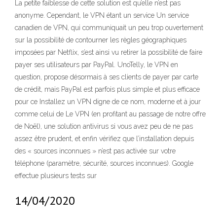
La petite faiblesse de cette solution est qu’elle n’est pas
anonyme. Cependant, le VPN étant un service Un service
canadien de VPN, qui communiquait un peu trop ouvertement
sur la possibilité de contourner les règles géographiques
imposées par Netflix, s’est ainsi vu retirer la possibilité de faire
payer ses utilisateurs par PayPal. UnoTelly, le VPN en
question, propose désormais à ses clients de payer par carte
de crédit, mais PayPal est parfois plus simple et plus efficace
pour ce Installez un VPN digne de ce nom, moderne et à jour
comme celui de Le VPN (en profitant au passage de notre offre
de Noël), une solution antivirus si vous avez peu de ne pas
assez être prudent, et enfin vérifiez que l’installation depuis
des « sources inconnues » n’est pas activée sur votre
téléphone (paramètre, sécurité, sources inconnues). Google
effectue plusieurs tests sur
14/04/2020