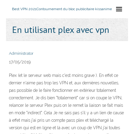
Best VPN 2021
Contournement du bloc publicitaire kissanime
En utilisant plex avec vpn
Administrator
17/05/2019
Plex (et le serveur web mais c'est moins grave ). En effet ce
dernier n'aime pas trop les VPN et, aux dernières nouvelles,
pas possible de le faire fonctionner en extérieur totalement
correctement. Je dis bien "totalement" car si on coupe le VPN,
relancer le serveur Plex puis on le remet la liaison se fait mais
en mode "indirect". Cela Je ne sais pas s'il y a un lien de cause
à effet mais j'ai pris un compte pass plex et téléchargé la
version qui est en ligne et là avec un coup de VPN j'ai toutes