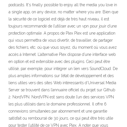
podcasts. It's finally possible to enjoy all the media you love in
a single app, on any device, no matter where you are. Bien que
la sécurité de ce logiciel est déjà de très haut niveau, il est
toujours recommandé de l’utiliser avec un vpn pour jouir d’une
protection optimale. A propos de Plex Plex est une application
qui vous permettra de vous divertir, de travailler, de partager
des fichiers, etc. où que vous soyez, du moment où vous avez
accès à Internet. L’alternative Plex dispose d’une interface web
en option et est extensible avec des plugins. Ceci peut être
utilisé, par exemple, pour intégrer un lien vers SoundCloud. De
plus amples informations sur l’état de développement et des
liens utiles vers des sites Web intéressants d’Universal Media
Server se trouvent dans l’annuaire officiel du projet sur Github
2. NordVPN. NordVPN est sans doute l’un des services VPN
les plus utilisés dans le domaine professionnel. Il offre 6
connexions simultanées par abonnement et une garantie
satisfait ou remboursé de 30 jours, ce qui peut être très utile
pour tester l’utilité de ce VPN avec Plex. A noter que vous