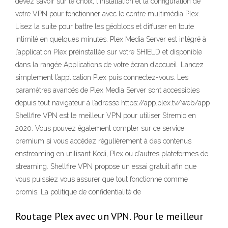
devez savoir sur le choix, l'installation et la configuration de
votre VPN pour fonctionner avec le centre multimédia Plex.
Lisez la suite pour battre les géoblocs et diffuser en toute
intimité en quelques minutes. Plex Media Server est intégré à
l’application Plex préinstallée sur votre SHIELD et disponible
dans la rangée Applications de votre écran d’accueil. Lancez
simplement l’application Plex puis connectez-vous. Les
paramètres avancés de Plex Media Server sont accessibles
depuis tout navigateur à l’adresse https://app.plex.tv/web/app
Shellfire VPN est le meilleur VPN pour utiliser Stremio en
2020. Vous pouvez également compter sur ce service
premium si vous accédez régulièrement à des contenus
enstreaming en utilisant Kodi, Plex ou d’autres plateformes de
streaming. Shellfire VPN propose un essai gratuit afin que
vous puissiez vous assurer que tout fonctionne comme
promis. La politique de confidentialité de
Routage Plex avec un VPN. Pour le meilleur