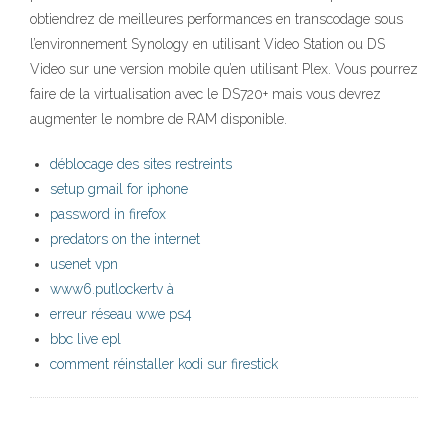
obtiendrez de meilleures performances en transcodage sous
l’environnement Synology en utilisant Video Station ou DS
Video sur une version mobile qu’en utilisant Plex. Vous pourrez
faire de la virtualisation avec le DS720+ mais vous devrez
augmenter le nombre de RAM disponible.
déblocage des sites restreints
setup gmail for iphone
password in firefox
predators on the internet
usenet vpn
www6.putlockertv à
erreur réseau wwe ps4
bbc live epl
comment réinstaller kodi sur firestick