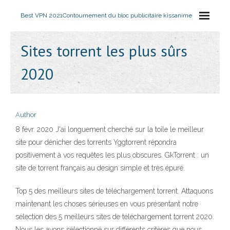
Best VPN 2021
Contournement du bloc publicitaire kissanime
Sites torrent les plus sûrs
2020
Author
8 févr. 2020 J'ai longuement cherché sur la toile le meilleur
site pour dénicher des torrents Yggtorrent répondra
positivement à vos requêtes les plus obscures. GkTorrent : un
site de torrent français au design simple et très épuré.
Top 5 des meilleurs sites de téléchargement torrent. Attaquons
maintenant les choses sérieuses en vous présentant notre
sélection des 5 meilleurs sites de téléchargement torrent 2020.
Nous les avons sélectionné sur différents critères que nous