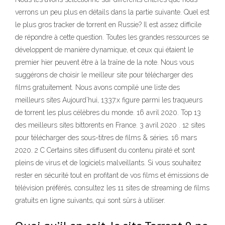
verrons un peu plus en détails dans la partie suivante. Quel est
le plus gros tracker de torrent en Russie? Il est assez difficile
de répondre à cette question. Toutes les grandes ressources se
développent de manière dynamique, et ceux qui étaient le
premier hier peuvent être à la traîne de la note. Nous vous
suggérons de choisir le meilleur site pour télécharger des
films gratuitement. Nous avons compilé une liste des
meilleurs sites Aujourd’hui, 1337.x figure parmi les traqueurs
de torrent les plus célèbres du monde. 16 avril 2020. Top 13
des meilleurs sites bittorents en France. 3 avril 2020 . 12 sites
pour télécharger des sous-titres de films & séries. 16 mars
2020. 2 C Certains sites diffusent du contenu piraté et sont
pleins de virus et de logiciels malveillants. Si vous souhaitez
rester en sécurité tout en profitant de vos films et émissions de
télévision préférés, consultez les 11 sites de streaming de films
gratuits en ligne suivants, qui sont sûrs à utiliser.