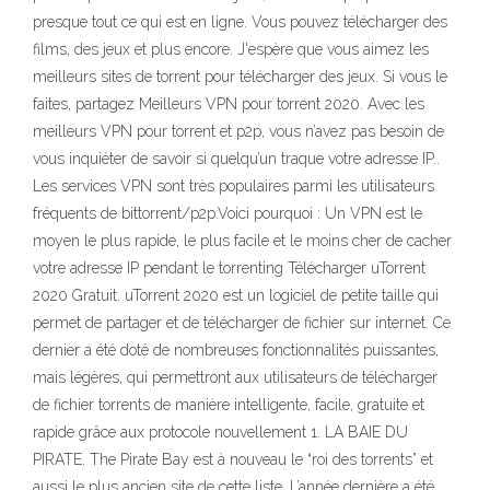
presque tout ce qui est en ligne. Vous pouvez télécharger des
films, des jeux et plus encore. J'espère que vous aimez les
meilleurs sites de torrent pour télécharger des jeux. Si vous le
faites, partagez Meilleurs VPN pour torrent 2020. Avec les
meilleurs VPN pour torrent et p2p, vous n’avez pas besoin de
vous inquiéter de savoir si quelqu’un traque votre adresse IP..
Les services VPN sont très populaires parmi les utilisateurs
fréquents de bittorrent/p2p.Voici pourquoi : Un VPN est le
moyen le plus rapide, le plus facile et le moins cher de cacher
votre adresse IP pendant le torrenting Télécharger uTorrent
2020 Gratuit. uTorrent 2020 est un logiciel de petite taille qui
permet de partager et de télécharger de fichier sur internet. Ce
dernier a été doté de nombreuses fonctionnalités puissantes,
mais légères, qui permettront aux utilisateurs de télécharger
de fichier torrents de manière intelligente, facile, gratuite et
rapide grâce aux protocole nouvellement 1. LA BAIE DU
PIRATE. The Pirate Bay est à nouveau le “roi des torrents” et
aussi le plus ancien site de cette liste. L’année dernière a été